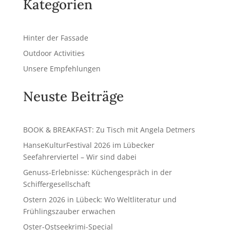
Kategorien
n
a
t
Hinter der Fassade
i
v
Outdoor Activities
e
Unsere Empfehlungen
:
Neuste Beiträge
BOOK & BREAKFAST: Zu Tisch mit Angela Detmers
HanseKulturFestival 2026 im Lübecker
Seefahrerviertel – Wir sind dabei
Genuss-Erlebnisse: Küchengespräch in der
Schiffergesellschaft
Ostern 2026 in Lübeck: Wo Weltliteratur und
Frühlingszauber erwachen
Oster-Ostseekrimi-Special