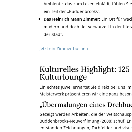
Ambiente, das zum Lesen einlädt, fühlen Sie 
ein Teil der „Buddenbrooks“.
Das Heinrich Mann Zimmer:
Ein Ort für wach
modern und doch tief verwurzelt in der liter
der Stadt.
Jetzt ein Zimmer buchen
Kulturelles Highlight: 12
Kulturlounge
Ein echtes Juwel erwartet Sie direkt bei uns 
Meisterwerk präsentieren wir eine ganz beson
„Übermalungen eines Drehbuch
Gezeigt werden Arbeiten, die der Weltschausp
Buddenbrooks-Neuverfilmung (2008) schuf. Er 
entstanden Zeichnungen, Farbfelder und visu