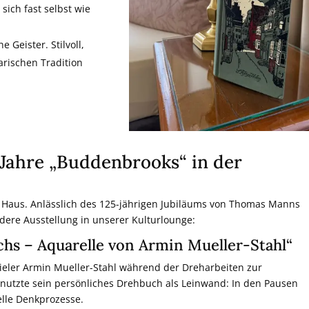
sich fast selbst wie
e Geister. Stilvoll,
arischen Tradition
5 Jahre „Buddenbrooks“ in der
im Haus. Anlässlich des 125-jährigen Jubiläums von Thomas Manns
dere Ausstellung in unserer Kulturlounge:
s – Aquarelle von Armin Mueller-Stahl“
ieler Armin Mueller-Stahl während der Dreharbeiten zur
nutzte sein persönliches Drehbuch als Leinwand: In den Pausen
elle Denkprozesse.