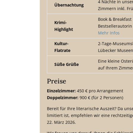
4 Nächte in unse
Übernachtung
Zimmern inkl. Fr
Book & Breakfast
Krimi-
Bestsellerautorin
Highlight
Mehr Infos
Kultur-
2-Tage-Museumsk
Flatrate
Lübecker Musee
Eine kleine Oste
Süße Grüße
auf Ihrem Zimme
Preise
Einzelzimmer:
450 € pro Arrangement
Doppelzimmer:
900 € (für 2 Personen)
Bereit für Ihre literarische Auszeit? Da uns
limitiert ist, empfehlen wir eine rechtzeit
22. März 2026.