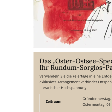
Das „Oster-Ostsee-Spec
Ihr Rundum-Sorglos-P
Verwandeln Sie die Feiertage in eine Entd
exklusives Arrangement verbindet Entspa
literarischer Hochspannung.
Gründonnerstag, 0
Zeitraum
Ostermontag, 06.