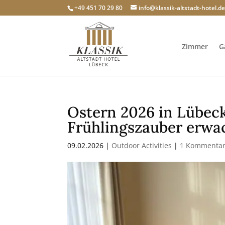
+49 451 70 29 80
info@klassik-altstadt-hotel.d
Zimmer
G
Ostern 2026 in Lübeck
Frühlingszauber erwa
09.02.2026
|
Outdoor Activities
|
1 Kommenta