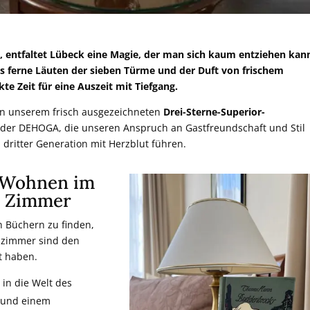
 entfaltet Lübeck eine Magie, der man sich kaum entziehen kan
s ferne Läuten der sieben Türme und der Duft von frischem
te Zeit für eine Auszeit mit Tiefgang.
 in unserem frisch ausgezeichneten
Drei-Sterne-Superior-
der DEHOGA, die unseren Anspruch an Gastfreundschaft und Stil
 dritter Generation mit Herzblut führen.
: Wohnen im
n Zimmer
n Büchern zu finden,
lzimmer sind den
t haben.
 in die Welt des
n und einem