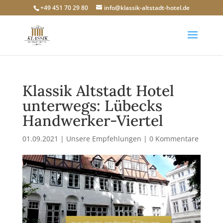
+49 451 70 29 80
info@klassik-altstadt-hotel.de
Klassik Altstadt Hotel
unterwegs: Lübecks
Handwerker-Viertel
01.09.2021
|
Unsere Empfehlungen
|
0 Kommentare