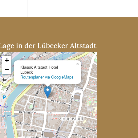
Lage in der Lübecker Altstadt
+
×
Klassik Altstadt Hotel
−
Lübeck
Routenplaner via GoogleMaps