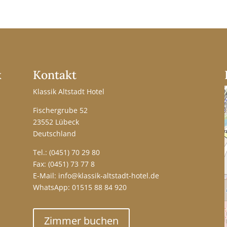
k
Kontakt
Klassik Altstadt Hotel
Fischergrube 52
23552 Lübeck
Deutschland
Tel.:
(0451) 70 29 80
Fax: (0451) 73 77 8
E-Mail:
info@klassik-altstadt-hotel.de
WhatsApp:
01515 88 84 920
Zimmer buchen