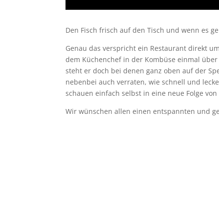
Den Fisch frisch auf den Tisch und wenn es ge
Genau das verspricht ein Restaurant direkt um 
dem Küchenchef in der Kombüse einmal über d
steht er doch bei denen ganz oben auf der Spe
nebenbei auch verraten, wie schnell und lecke
schauen einfach selbst in eine neue Folge von 
Wir wünschen allen einen entspannten und g