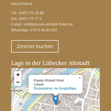
Deutschland
Tel.:
(0451) 70 29 80
Fax: (0451) 73 77 8
E-Mail:
info@klassik-altstadt-hotel.de
WhatsApp:
01515 88 84 920
Zimmer buchen
Lage in der Lübecker Altstadt
+
×
Klassik Altstadt Hotel
−
Lübeck
Routenplaner via GoogleMaps