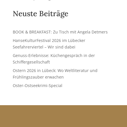
:
Neuste Beiträge
BOOK & BREAKFAST: Zu Tisch mit Angela Detmers
HanseKulturFestival 2026 im Lübecker
Seefahrerviertel – Wir sind dabei
Genuss-Erlebnisse: Küchengespräch in der
Schiffergesellschaft
Ostern 2026 in Lübeck: Wo Weltliteratur und
Frühlingszauber erwachen
Oster-Ostseekrimi-Special