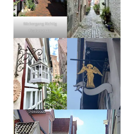
Bäckergang Richtig
Fischergrube