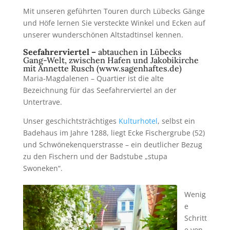
Mit unseren geführten Touren durch Lübecks Gänge
und Höfe lernen Sie versteckte Winkel und Ecken auf
unserer wunderschönen Altstadtinsel kennen.
Seefahrerviertel –
abtauchen in Lübecks
Gang-Welt, zwischen Hafen und Jakobikirche
mit Annette Rusch (
www.sagenhaftes.de
)
Maria-Magdalenen – Quartier ist die alte
Bezeichnung für das Seefahrerviertel an der
Untertrave.
Unser geschichtsträchtiges
Kulturhotel
, selbst ein
Badehaus im Jahre 1288, liegt Ecke Fischergrube (52)
und Schwönekenquerstrasse – ein deutlicher Bezug
zu den Fischern und der Badstube „stupa
Swoneken“.
Wenig
e
Schritt
e von