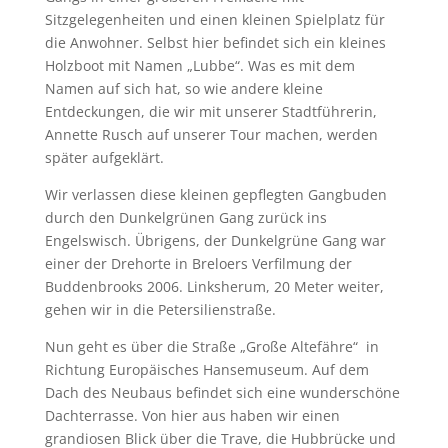
Sitzgelegenheiten und einen kleinen Spielplatz für
die Anwohner. Selbst hier befindet sich ein kleines
Holzboot mit Namen „Lubbe“. Was es mit dem
Namen auf sich hat, so wie andere kleine
Entdeckungen, die wir mit unserer Stadtführerin,
Annette Rusch auf unserer Tour machen, werden
später aufgeklärt.
Wir verlassen diese kleinen gepflegten Gangbuden
durch den Dunkelgrünen Gang zurück ins
Engelswisch. Übrigens, der Dunkelgrüne Gang war
einer der Drehorte in Breloers Verfilmung der
Buddenbrooks 2006. Linksherum, 20 Meter weiter,
gehen wir in die Petersilienstraße.
Nun geht es über die Straße „Große Altefähre“ in
Richtung Europäisches Hansemuseum. Auf dem
Dach des Neubaus befindet sich eine wunderschöne
Dachterrasse. Von hier aus haben wir einen
grandiosen Blick über die Trave, die Hubbrücke und