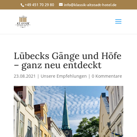
+49 451 70 29 80
info@klassik-altstadt-hotel.de
Lübecks Gänge und Höfe
– ganz neu entdeckt
23.08.2021
|
Unsere Empfehlungen
|
0 Kommentare