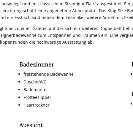
ausgelegt und im „klassischem Strandgut Flair“ ausgestattet. Ein
 Beleuchtung schafft eine angenehme Atmosphäre. Das King-Size Bet
und ein Esstisch sind neben dem Teamaker weitere Annehmlichkeit
t man zu einer Galerie, auf der sich ein weiteres Doppelbett bef
 Designerbadewanne zum Entspannen und Träumen ein. Eine vergl
lipper runden die hochwertige Ausstattung ab.
Badezimmer
freistehende Badewanne
Dusche/WC
Bademantel
Frotteeslipper
Haartrockner
Aussicht