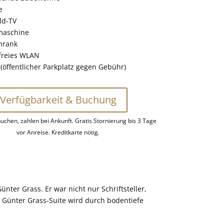
e
ld-TV
maschine
hrank
freies WLAN
(öffentlicher Parkplatz gegen Gebühr)
Verfügbarkeit & Buchung
buchen, zahlen bei Ankunft. Gratis Stornierung bis 3 Tage
vor Anreise. Kreditkarte nötig.
ter Grass. Er war nicht nur Schriftsteller,
e Günter Grass-Suite wird durch bodentiefe