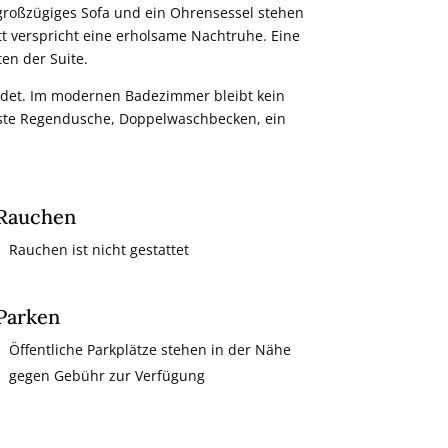
 großzügiges Sofa und ein Ohrensessel stehen
t verspricht eine erholsame Nachtruhe. Eine
en der Suite.
indet. Im modernen Badezimmer bleibt kein
aste Regendusche, Doppelwaschbecken, ein
Rauchen
Rauchen ist nicht gestattet
Parken
Öffentliche Parkplätze stehen in der Nähe
gegen Gebühr zur Verfügung