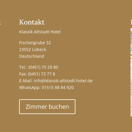
k
Kontakt
Klassik Altstadt Hotel
Fischergrube 52
23552 Lübeck
Deutschland
Tel.:
(0451) 70 29 80
Fax: (0451) 73 77 8
E-Mail:
info@klassik-altstadt-hotel.de
WhatsApp:
01515 88 84 920
Zimmer buchen