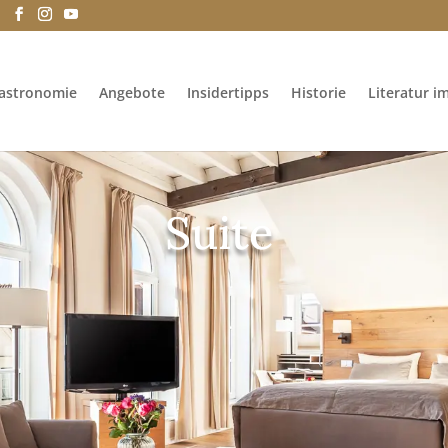
e
astronomie
Angebote
Insidertipps
Historie
Literatur i
Suite